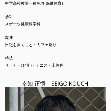
中学高校教諭一種免許(保健体育)
学科
スポーツ健康科学科
趣味
日記を書くこと・カフェ巡り
特技
サッカー(14年)・テニス・土佐弁
幸知 正悟 SEIGO KOUCHI